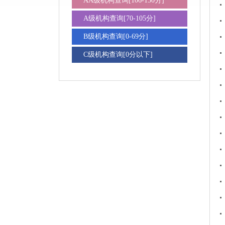
AA级机构查询[106-150分]
A级机构查询[70-105分]
B级机构查询[0-69分]
C级机构查询[0分以下]