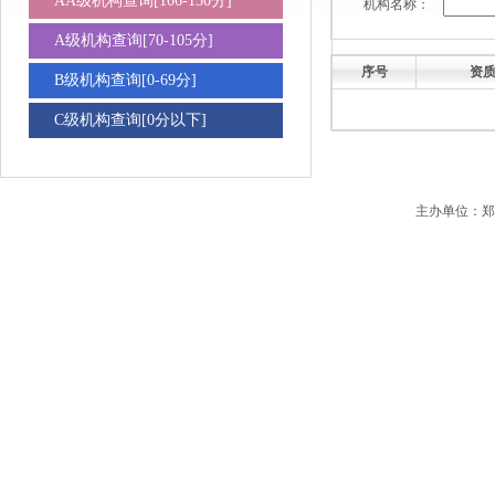
AA级机构查询[106-150分]
机构名称：
A级机构查询[70-105分]
序号
资
B级机构查询[0-69分]
C级机构查询[0分以下]
主办单位：郑州市