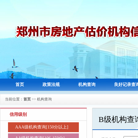
首页
政策法规
机构查询
良好记录查
当前位置：
首页
>> 机构查询
信用级别
B级机构查
AAA级机构查询[150分以上]