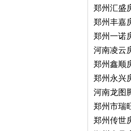
郑州汇盛
郑州丰嘉
郑州一诺
河南凌云
郑州鑫顺
郑州永兴
河南龙图
郑州市瑞
郑州传世