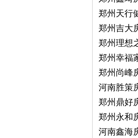
郑州天行
郑州吉大
郑州理想
郑州幸福
郑州尚峰
河南胜策
郑州鼎好
郑州永和
河南鑫海