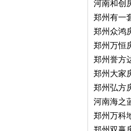
河南和创
郑州有一
郑州众鸿
郑州万恒
郑州誉方
郑州大家
郑州弘方
河南海之
郑州万科
郑州双赢