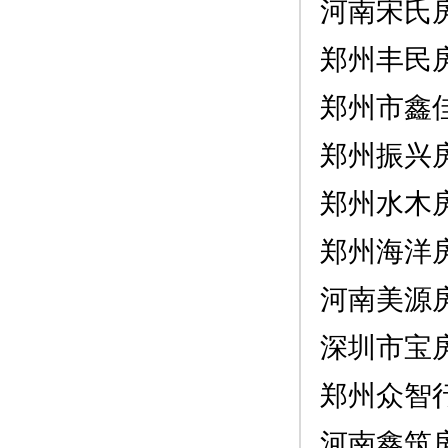
河南宋氏
郑州丰民
郑州市鑫
郑州振兴
郑州水木
郑州海洋
河南美源
深圳市宝
郑州众智
河南鑫筑