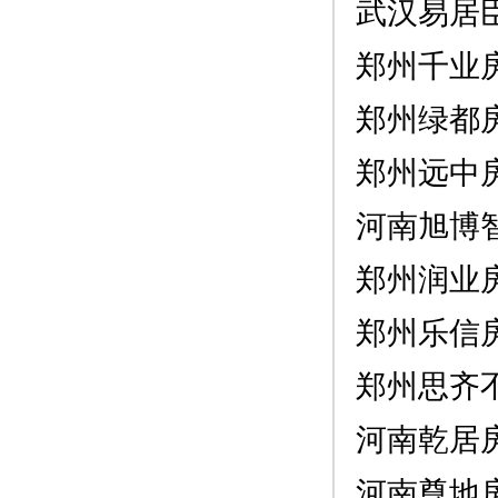
武汉易居
郑州千业
郑州绿都
郑州远中
河南旭博
郑州润业
郑州乐信
郑州思齐
河南乾居
河南尊地