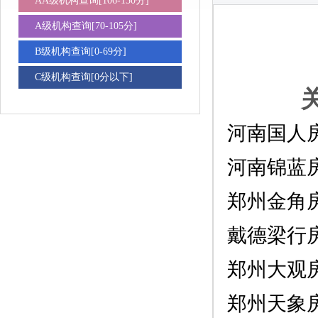
AA级机构查询[106-150分]
A级机构查询[70-105分]
B级机构查询[0-69分]
C级机构查询[0分以下]
河南国人
河南锦蓝
郑州金角
戴德梁行
郑州大观
郑州天象