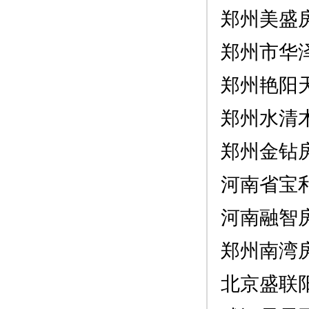
郑州美盛
郑州市华
郑州艳阳
郑州水清
郑州金钻
河南省宝
河南融智
郑州南湾
北京盛联