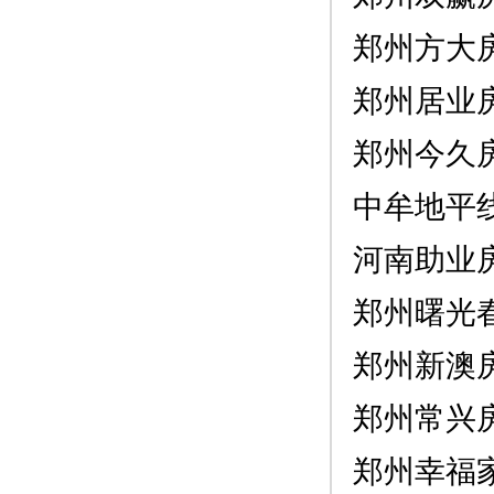
郑州方大
郑州居业
郑州今久
中牟地平
河南助业
郑州曙光
郑州新澳
郑州常兴
郑州幸福