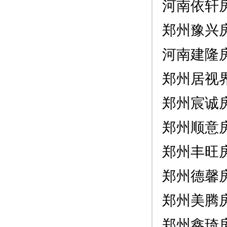
河南依轩
郑州豫兴
河南建隆
郑州居视
郑州宸诚
郑州顺意
郑州丰旺
郑州德馨
郑州美腾
郑州鑫琦