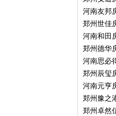
河南友邦
郑州世佳
河南和田
郑州德华
河南思必
郑州辰玺
河南元亨
郑州豫之
郑州卓然