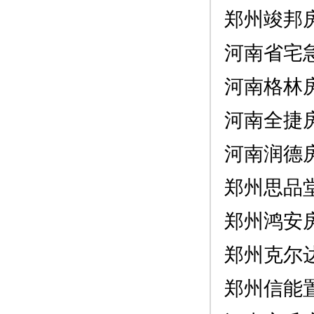
郑州竣邦
河南省宅
河南格林
河南全捷
河南润德
郑州思品
郑州鸿安
郑州克尔
郑州信能