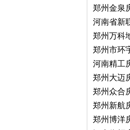
郑州金泉
河南省新
郑州万科
郑州市环
河南精工
郑州大迈
郑州众合
郑州新航
郑州博洋