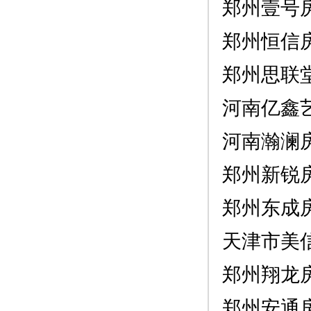
郑州壹号
郑州恒信
郑州思联
河南亿鑫
河南瀚澜
郑州新锐
郑州东成
天津市美
郑州翔龙
郑州安通