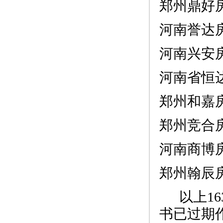
郑州鼎好
河南誉达
河南兴安
河南省恒
郑州和嘉
郑州竞合
河南商博
郑州翰辰
以上
16
书已过期