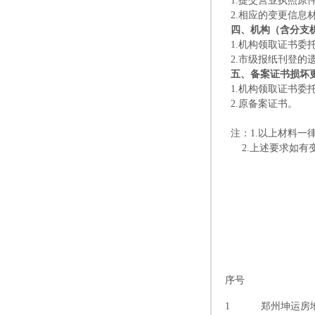
1.提交营业执照原
2.相应的变更信息
四、机构（含分支
1.机构领取证书委
2.市级报纸刊登的
五、备案证书损坏
1.机构领取证书委
2.原备案证书。
注：1.以上材料一
2.上述要求如有
序号
1
郑州坤运房