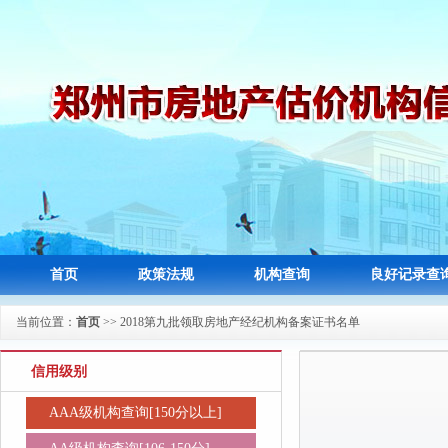
首页
政策法规
机构查询
良好记录查
当前位置：
首页
>> 2018第九批领取房地产经纪机构备案证书名单
信用级别
AAA级机构查询[150分以上]