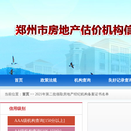
首页
政策法规
机构查询
良好记录查
当前位置：
首页
>> 2021年第二批领取房地产经纪机构备案证书名单
信用级别
AAA级机构查询[150分以上]