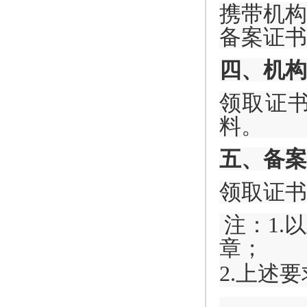
携带机构
备案证书
四、机构
领取证
料。
五、备案
领取证书
注：
1
章；
2.上述