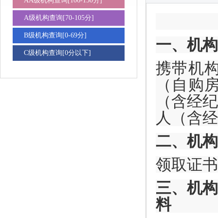
AA级机构查询[106-150分]
A级机构查询[70-105分]
B级机构查询[0-69分]
一、机构
C级机构查询[0分以下]
携带机
（自购
（含经纪
人（含经
二、机构
领取证书
三、机构
料