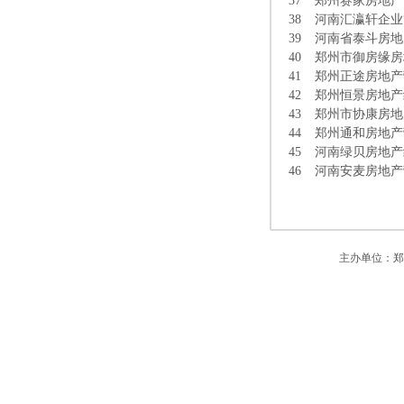
37
郑州赛家房地产
38
河南汇瀛轩企业
39
河南省泰斗房地
40
郑州市御房缘房
41
郑州正途房地产
42
郑州恒景房地产
43
郑州市协康房地
44
郑州通和房地产
45
河南绿贝房地产
46
河南安麦房地产
主办单位：郑州市