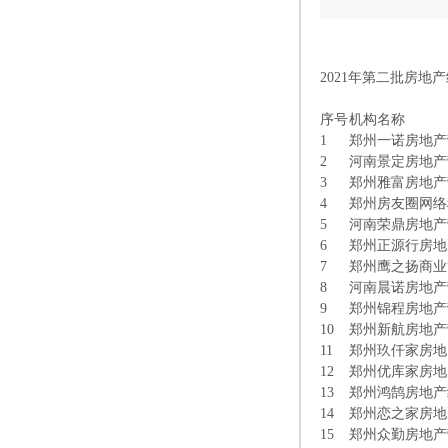
郑州
2
2021年第二批房地
序号
机构名称
1
郑州一诺房地产
2
河南景定房地产
3
郑州雅富房地产
4
郑州房友圈网络
5
河南荣鼎房地产
6
郑州正源行房地
7
郑州鹰之扬商业
8
河南晨诺房地产
9
郑州锦程房地产
10
郑州新航房地产
11
郑州玖仟家房地
12
郑州优库家房地
13
郑州鸿鹄房地产
14
郑州恋之家房地
15
郑州众勤房地产