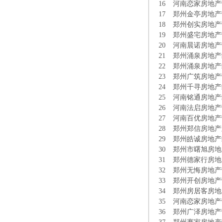
16
河南恋家房地产
17
郑州金亭房地产
18
郑州创实房地产
19
郑州盛宅房地产
20
河南晨诺房地产
21
郑州涌泉房地产
22
郑州涌泉房地产
23
郑州广筑房地产
24
郑州千寻房地产
25
河南铭通房地产
26
河南法启房地产
27
河南百优房地产
28
郑州郑信房地产
29
郑州皓诚房地产
30
郑州市曙旭房地
31
郑州德家行房地
32
郑州无悔房地产
33
郑州开创房地产
34
郑州房居客房地
35
河南恋家房地产
36
郑州广泽房地产