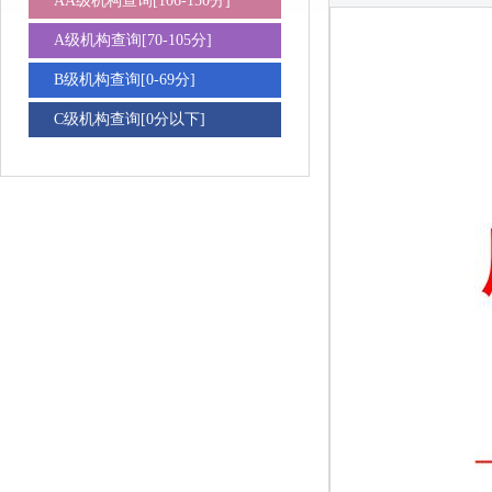
AA级机构查询[106-150分]
A级机构查询[70-105分]
B级机构查询[0-69分]
C级机构查询[0分以下]