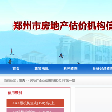
首页
政策法规
机构查询
良好记录查
当前位置：
首页
>> 房地产企业信用简报2021年第一期
信用级别
AAA级机构查询[150分以上]