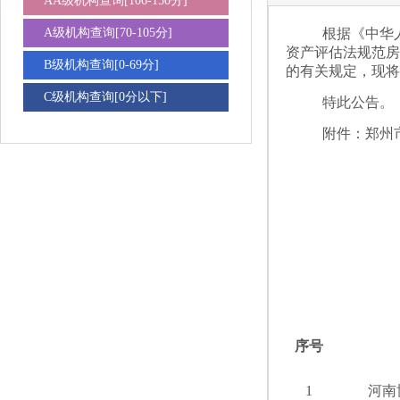
AA级机构查询[106-150分]
A级机构查询[70-105分]
根据《中华
资产评估法规范房
B级机构查询[0-69分]
的有关规定，现将
C级机构查询[0分以下]
特此公告。
附件：郑州
序号
1
河南