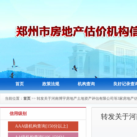
首页
政策法规
机构查询
良好记录查
当前位置：
首页
>> 转发关于河南博宇房地产土地资产评估有限公司等3家房地产
信用级别
转发关于河
AAA级机构查询[150分以上]